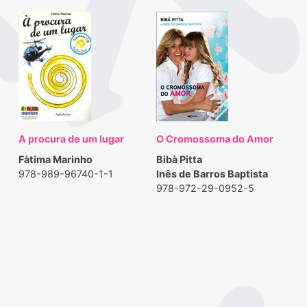
A procura de um lugar
O Cromossoma do Amor
Fàtima Marinho
Bibà Pitta
978-989-96740-1-1
Inês de Barros Baptista
978-972-29-0952-5