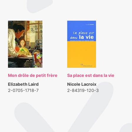
Mon drôle de petit frère
Sa place est dans la vie
Elizabeth Laird
Nicole Lacroix
2-0705-1718-7
2-84319-120-3