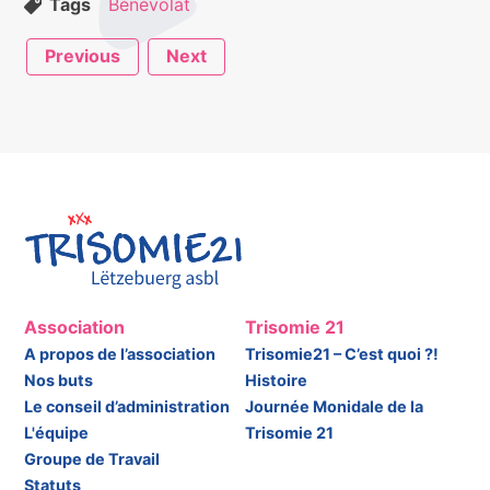
Tags
Bénévolat
Previous
Next
Association
Trisomie 21
A propos de l’association
Trisomie21 – C’est quoi ?!
Nos buts
Histoire
Le conseil d’administration
Journée Monidale de la
L'équipe
Trisomie 21
Groupe de Travail
Statuts