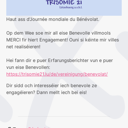
Haut ass d'Journée mondiale du Bénévolat.
Op dem Wee soe mir all eise Benevolle villmools
MERCI fir hiert Engagement! Ouni si kéinte mir villes
net realiséieren!
Hei fann dir e puer Erfarungsberichter vun e puer
vun eise Benevollen:
https://trisomie21.lu/de/vereinigung/benevolat/
Dir sidd och interesséier iech benevole ze
engagéieren? Dann mellt iech bei eis!