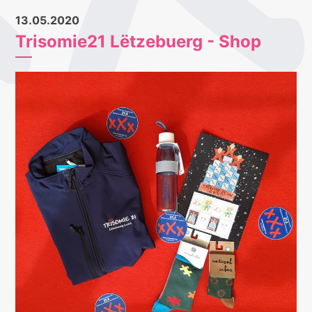
13.05.2020
Trisomie21 Lëtzebuerg - Shop