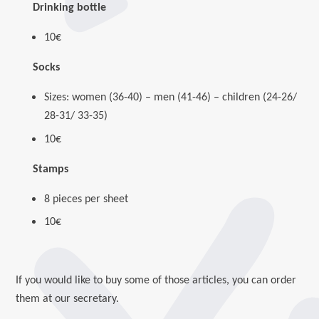
Drinking bottle
10€
Socks
Sizes: women (36-40) – men (41-46) – children
(24-26/
28-31/ 33-35)
10€
Stamps
8 pieces per sheet
10€
If you would like to buy some of those articles, you can order
them at our secretary.