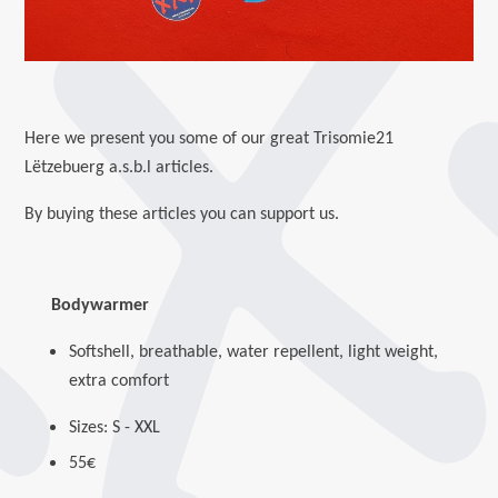
Here we present you some of our great Trisomie21
Lëtzebuerg a.s.b.l articles.
By buying these articles you can support us.
Bodywarmer
Softshell, breathable, water repellent, light weight,
extra comfort
Sizes: S - XXL
55€