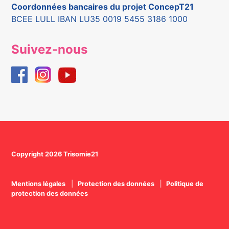
Coordonnées bancaires du projet ConcepT21
BCEE LULL IBAN LU35 0019 5455 3186 1000
Suivez-nous
Copyright 2026 Trisomie21
Mentions légales
Protection des données
Politique de
protection des données