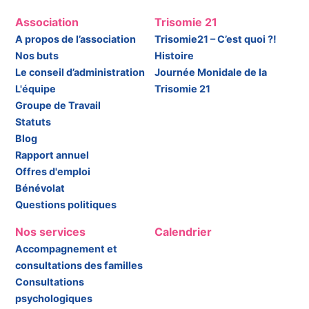
Association
Trisomie 21
A propos de l’association
Trisomie21 – C’est quoi ?!
Nos buts
Histoire
Le conseil d’administration
Journée Monidale de la
L'équipe
Trisomie 21
Groupe de Travail
Statuts
Blog
Rapport annuel
Offres d'emploi
Bénévolat
Questions politiques
Nos services
Calendrier
Accompagnement et
consultations des familles
Consultations
psychologiques