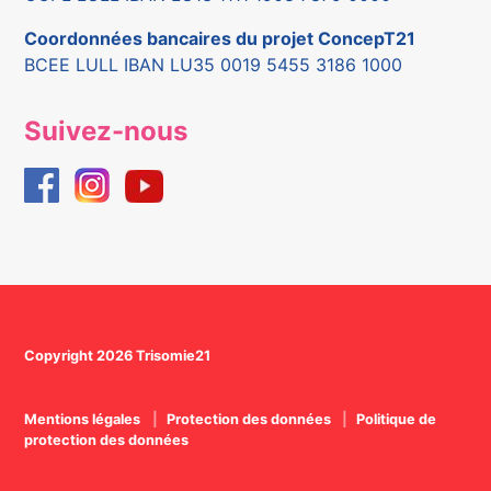
Coordonnées bancaires du projet ConcepT21
BCEE LULL IBAN LU35 0019 5455 3186 1000
Suivez-nous
Copyright 2026 Trisomie21
Mentions légales
Protection des données
Politique de
protection des données