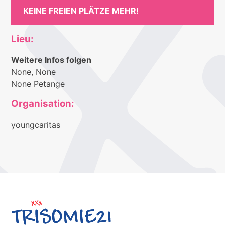
KEINE FREIEN PLÄTZE MEHR!
Lieu:
Weitere Infos folgen
None, None
None Petange
Organisation:
youngcaritas