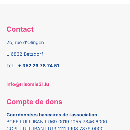
Contact
2b, rue d'Olingen
L-6832 Betzdorf
Tél. :
+ 352 26 78 74 51
info@trisomie21.lu
Compte de dons
Coordonnées bancaires de l’association
BCEE LULL IBAN LU69 0019 1055 7846 6000
CCPL LULL IBAN LU13 1111 1908 7879 0000