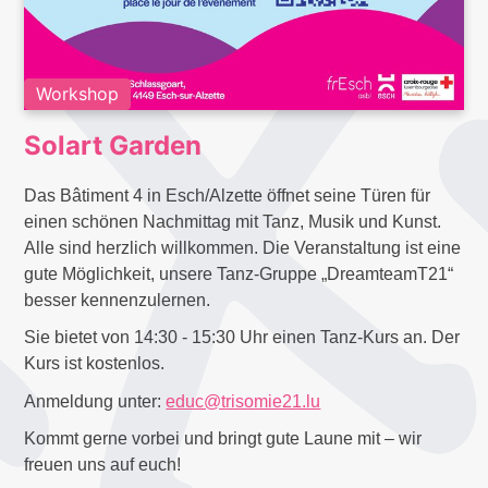
Workshop
Solart Garden
Das Bâtiment 4 in Esch/Alzette öffnet seine Türen für
einen schönen Nachmittag mit Tanz, Musik und Kunst.
Alle sind herzlich willkommen. Die Veranstaltung ist eine
gute Möglichkeit, unsere Tanz-Gruppe „DreamteamT21“
besser kennenzulernen.
Sie bietet von 14:30 - 15:30 Uhr einen Tanz-Kurs an. Der
Kurs ist kostenlos.
Anmeldung unter:
educ@trisomie21.lu
Kommt gerne vorbei und bringt gute Laune mit – wir
freuen uns auf euch!