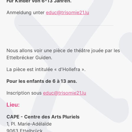
Für Kinder von 6-13 Jahren.
Anmeldung unter
educ@trisomie21.lu
Nous allons voir une pièce de théâtre jouée par les
Ettelbrécker Guiden.
La pièce est intitulée « d'Hollefra ».
Pour les enfants de 6 à 13 ans.
Inscription sous
educ@trisomie21.lu
Lieu:
CAPE - Centre des Arts Pluriels
1, Pl. Marie-Adélaïde
9063 Ettelbrück