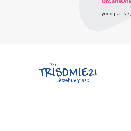
Organisati
youngcaritas,