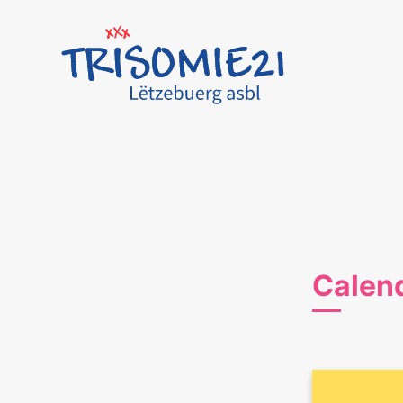
Calend