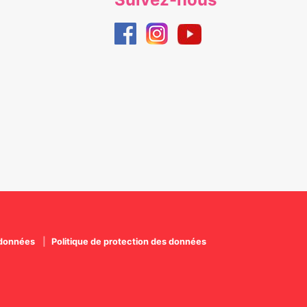
 données
Politique de protection des données