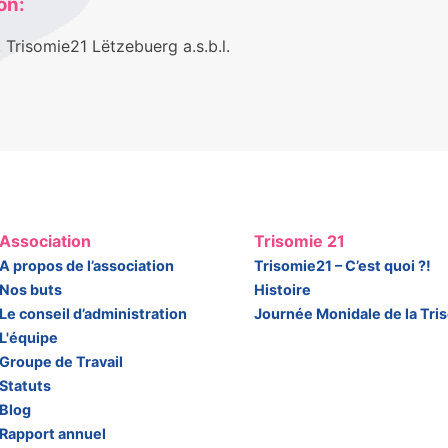
on:
 Trisomie21 Lëtzebuerg a.s.b.l.
Association
Trisomie 21
A propos de l’association
Trisomie21 – C’est quoi ?!
Nos buts
Histoire
Le conseil d’administration
Journée Monidale de la Tri
L'équipe
Groupe de Travail
Statuts
Blog
Rapport annuel