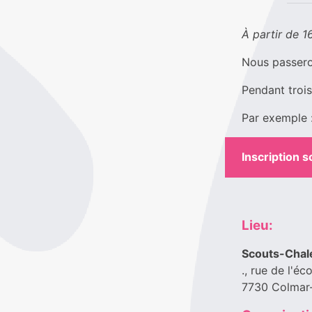
À partir de 1
Nous passero
Pendant trois
Par exemple :
Inscription 
Lieu:
Scouts-Chale
., rue de l'éc
7730 Colmar