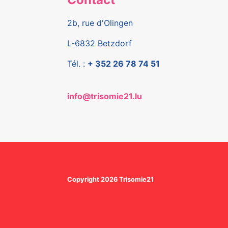
2b, rue d'Olingen
L-6832 Betzdorf
Tél. :
+ 352 26 78 74 51
info@trisomie21.lu
Copyright 2026 Trisomie21