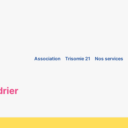
Association
Trisomie 21
Nos services
rier