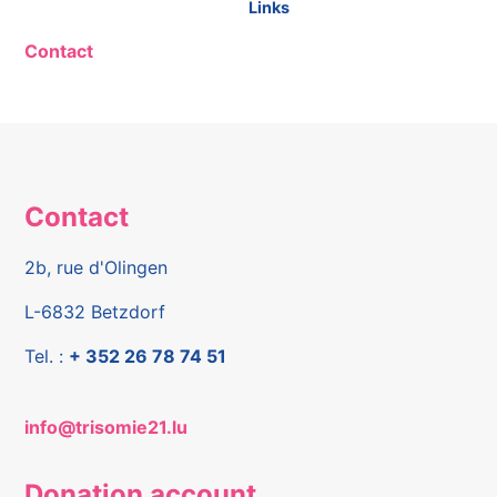
Links
Contact
Contact
2b, rue d'Olingen
L-6832 Betzdorf
Tel. :
+ 352 26 78 74 51
info@trisomie21.lu
Donation account