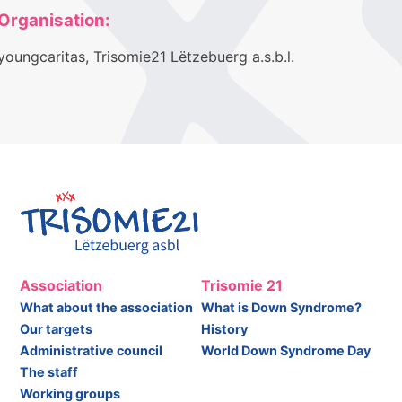
Organisation:
youngcaritas, Trisomie21 Lëtzebuerg a.s.b.l.
Association
Trisomie 21
What about the association
What is Down Syndrome?
Our targets
History
Administrative council
World Down Syndrome Day
The staff
Working groups