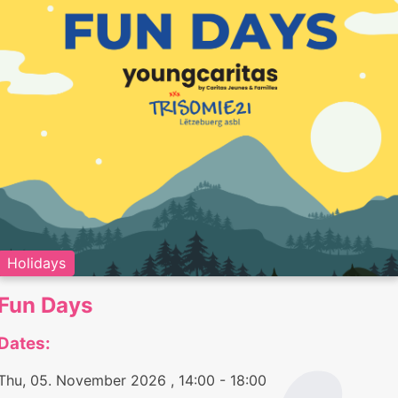
Holidays
Fun Days
Dates:
Thu, 05. November 2026
, 14:00
- 18:00