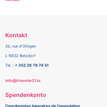
Kontakt
2b, rue d'Olingen
L-6832 Betzdorf
Tel. :
+ 352 26 78 74 51
info@trisomie21.lu
Spendenkonto
Coordonnées bancaires de l’association