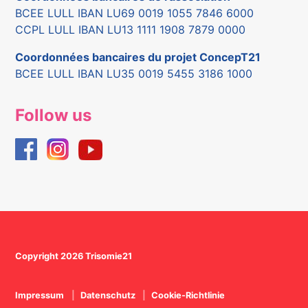
BCEE LULL IBAN LU69 0019 1055 7846 6000
CCPL LULL IBAN LU13 1111 1908 7879 0000
Coordonnées bancaires du projet ConcepT21
BCEE LULL IBAN LU35 0019 5455 3186 1000
Follow us
Copyright 2026 Trisomie21
Impressum
Datenschutz
Cookie-Richtlinie