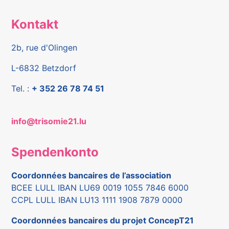
Kontakt
2b, rue d'Olingen
L-6832 Betzdorf
Tel. :
+ 352 26 78 74 51
info@trisomie21.lu
Spendenkonto
Coordonnées bancaires de l’association
BCEE LULL IBAN LU69 0019 1055 7846 6000
CCPL LULL IBAN LU13 1111 1908 7879 0000
Coordonnées bancaires du projet ConcepT21