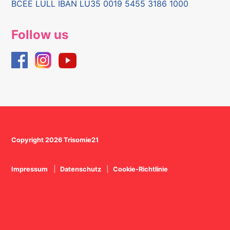
BCEE LULL IBAN LU35 0019 5455 3186 1000
Follow us
Copyright 2026 Trisomie21
Impressum
Datenschutz
Cookie-Richtlinie