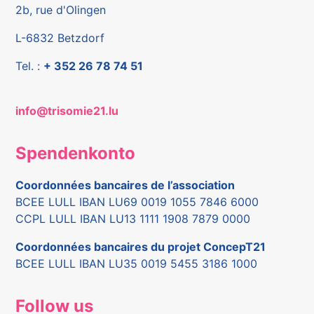
2b, rue d'Olingen
L-6832 Betzdorf
Tel. :
+ 352 26 78 74 51
info@trisomie21.lu
Spendenkonto
Coordonnées bancaires de l’association
BCEE LULL IBAN LU69 0019 1055 7846 6000
CCPL LULL IBAN LU13 1111 1908 7879 0000
Coordonnées bancaires du projet ConcepT21
BCEE LULL IBAN LU35 0019 5455 3186 1000
Follow us