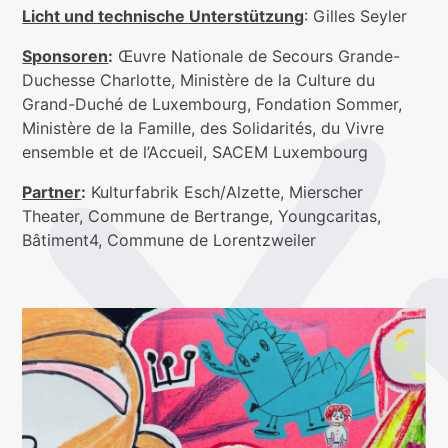
Licht und technische Unterstützung
: Gilles Seyler
Sponsoren
:
Œuvre Nationale de Secours Grande-
Duchesse Charlotte, Ministère de la Culture du
Grand-Duché de Luxembourg, Fondation Sommer,
Ministère de la Famille, des Solidarités, du Vivre
ensemble et de l’Accueil, SACEM Luxembourg
Partner
:
Kulturfabrik Esch/Alzette, Mierscher
Theater, Commune de Bertrange, Youngcaritas,
Bâtiment4, Commune de Lorentzweiler