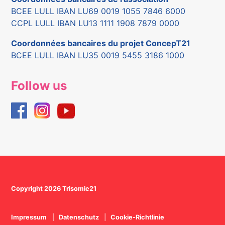
BCEE LULL IBAN LU69 0019 1055 7846 6000
CCPL LULL IBAN LU13 1111 1908 7879 0000
Coordonnées bancaires du projet ConcepT21
BCEE LULL IBAN LU35 0019 5455 3186 1000
Follow us
Copyright 2026 Trisomie21
Impressum
Datenschutz
Cookie-Richtlinie