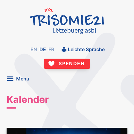
EN
DE
FR
Leichte Sprache
SPENDEN
Menu
Kalender