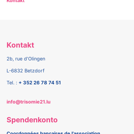
Kontakt
Kontakt
2b, rue d'Olingen
L-6832 Betzdorf
Tel. :
+ 352 26 78 74 51
info@trisomie21.lu
Spendenkonto
Coordonnées bancaires de l’association