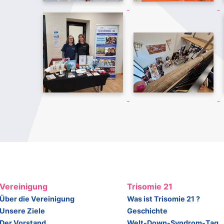
Vereinigung
Trisomie 21
Über die Vereinigung
Was ist Trisomie 21 ?
Unsere Ziele
Geschichte
Der Vorstand
Welt-Down-Syndrom-Tag