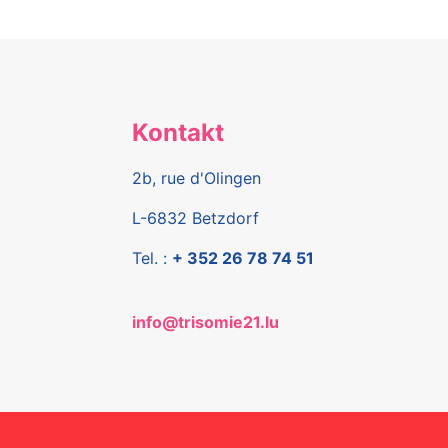
Kontakt
2b, rue d'Olingen
L-6832 Betzdorf
Tel. :
+ 352 26 78 74 51
info@trisomie21.lu