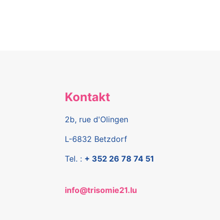
Kontakt
2b, rue d'Olingen
L-6832 Betzdorf
Tel. :
+ 352 26 78 74 51
info@trisomie21.lu