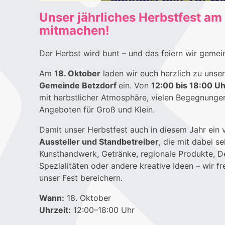
Unser jährliches Herbstfest am 
mitmachen!
Der Herbst wird bunt – und das feiern wir gemei
Am
18. Oktober
laden wir euch herzlich zu uns
Gemeinde Betzdorf
ein. Von
12:00 bis 18:00 Uh
mit herbstlicher Atmosphäre, vielen Begegnung
Angeboten für Groß und Klein.
Damit unser Herbstfest auch in diesem Jahr ein v
Aussteller und Standbetreiber
, die mit dabei 
Kunsthandwerk, Getränke, regionale Produkte, De
Spezialitäten oder andere kreative Ideen – wir fr
unser Fest bereichern.
Wann:
18. Oktober
Uhrzeit:
12:00–18:00 Uhr