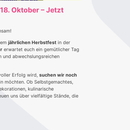
18. Oktober – Jetzt
nsam!
erem
jährlichen Herbstfest
in der
r
erwartet euch ein gemütlicher Tag
en und abwechslungsreichen
oller Erfolg wird,
suchen wir noch
sein möchten. Ob Selbstgemachtes,
korationen, kulinarische
euen uns über vielfältige Stände, die