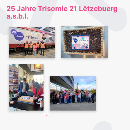
25 Jahre Trisomie 21 Lëtzebuerg
a.s.b.l.