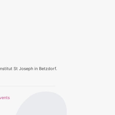
nstitut St Joseph in Betzdorf.
vents