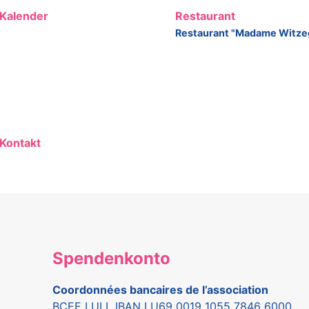
Kalender
Restaurant
Restaurant "Madame Witze
Kontakt
Spendenkonto
Coordonnées bancaires de l’association
BCEE LULL IBAN LU69 0019 1055 7846 6000