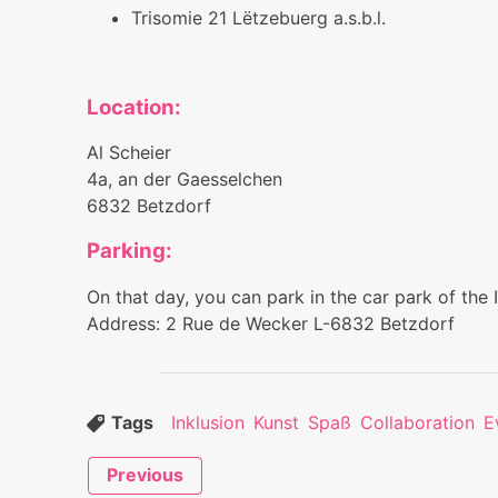
Trisomie 21 Lëtzebuerg a.s.b.l.
Location:
Al Scheier
4a, an der Gaesselchen
6832 Betzdorf
Parking:
On that day, you can park in the car park of the I
Address: 2 Rue de Wecker L-6832 Betzdorf
Tags
Inklusion
Kunst
Spaß
Collaboration
E
Previous