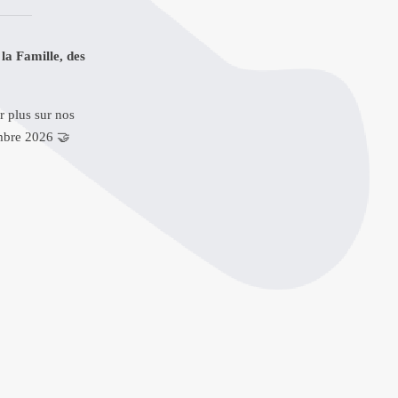
la Famille, des
r plus sur nos
tembre 2026
🤝