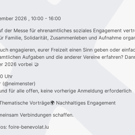
ptember 2026
, 10:00
- 16:00
auf der Messe für ehrenamtliches soziales Engagement vertr
ür Familie, Solidarität, Zusammenleben und Aufnahme organi
uch engagieren, eurer Freizeit einen Sinn geben oder einf
amtlichen Aufgaben und die anderer Vereine erfahren? D
r 2026 vorbei 🤝
00 Uhr
r (@neimenster)
nd für alle offen, keine vorherige Anmeldung erforderlich
 Thematische Vorträge🌍 Nachhaltiges Engagement
meinsam Verbindungen schaffen.
fos: foire-benevolat.lu