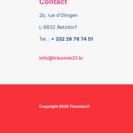
Contact
2b, rue d'Olingen
L-6832 Betzdorf
Tel. :
+ 352 26 78 74 51
info@trisomie21.lu
Copyright 2026 Trisomie21