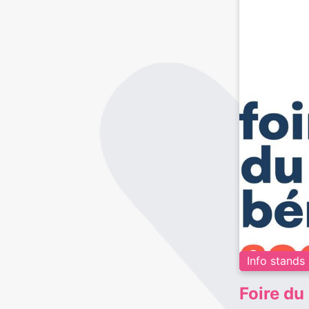
Info stands
Foire du