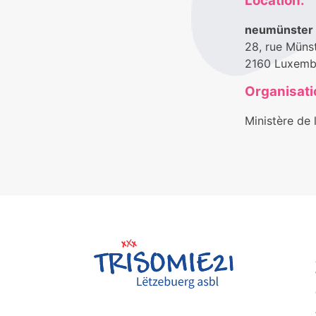
Location:
neumünster
28, rue Müns
2160 Luxemb
Organisati
Ministère de 