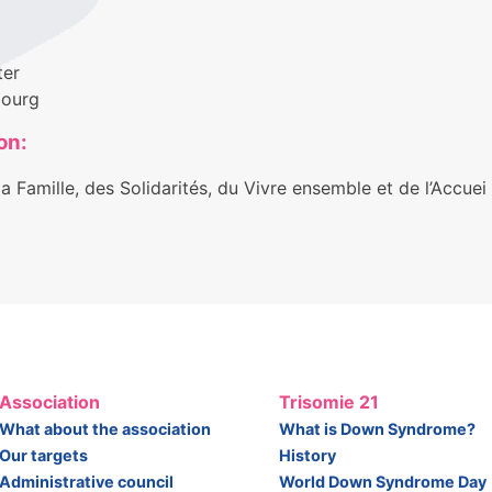
ter
ourg
on:
la Famille, des Solidarités, du Vivre ensemble et de l’Accuei
Association
Trisomie 21
What about the association
What is Down Syndrome?
Our targets
History
Administrative council
World Down Syndrome Day