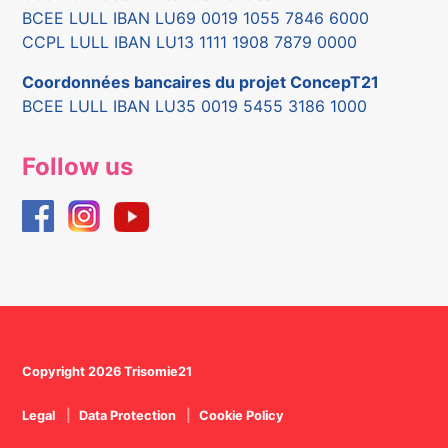
BCEE LULL IBAN LU69 0019 1055 7846 6000
CCPL LULL IBAN LU13 1111 1908 7879 0000
Coordonnées bancaires du projet ConcepT21
BCEE LULL IBAN LU35 0019 5455 3186 1000
Follow us
Copyright 2026 Trisomie21
Legal
Data Protection
Cookie Policy