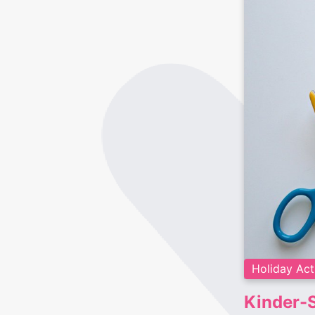
Holiday Acti
Kinder-