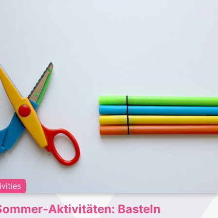
vities
Sommer-Aktivitäten: Basteln