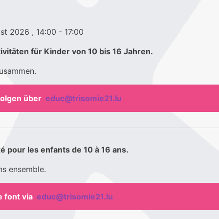
ust 2026
, 14:00
- 17:00
itäten für Kinder von 10 bis 16 Jahren.
zusammen.
folgen über
educ@trisomie21.lu
té pour les enfants de 10 à 16 ans.
ns ensemble.
e font via
educ@trisomie21.lu