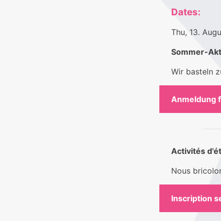
Dates:
Thu, 13. Aug
Sommer-Aktiv
Wir basteln 
Anmeldung 
Activités d'é
Nous bricolo
Inscription s