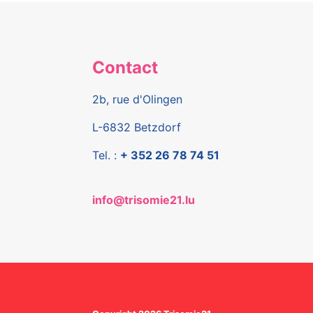
Contact
2b, rue d'Olingen
L-6832 Betzdorf
Tel. :
+ 352 26 78 74 51
info@trisomie21.lu