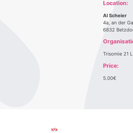
Location:
Al Scheier
4a, an der G
6832 Betzdo
Organisati
Trisomie 21 L
Price:
5.00€