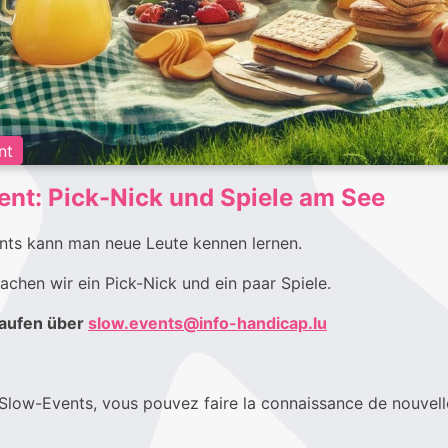
nt
nt: Pick-Nick und Spiele am See
nts kann man neue Leute kennen lernen.
chen wir ein Pick-Nick und ein paar Spiele.
aufen über
slow.events@info-handicap.lu
Slow-Events, vous pouvez faire la connaissance de nouvell