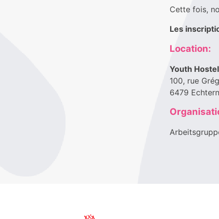
Cette fois, 
Les inscripti
Location:
Youth Hostel
100, rue Gré
6479 Echter
Organisati
Arbeitsgrupp