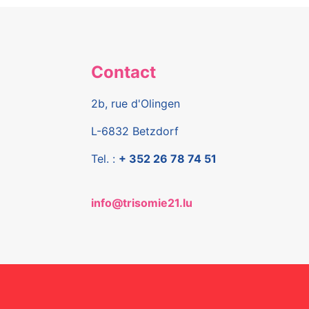
Contact
2b, rue d'Olingen
L-6832 Betzdorf
Tel. :
+ 352 26 78 74 51
info@trisomie21.lu