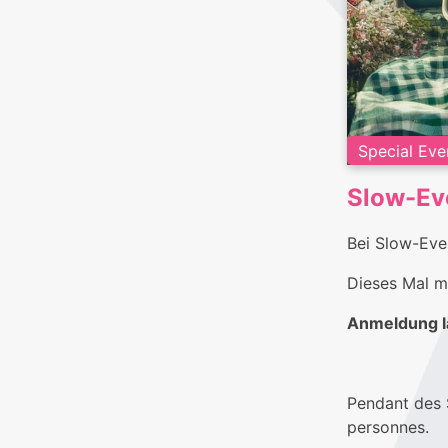
Special Eve
Slow-Eve
Bei Slow-Eve
Dieses Mal ma
Anmeldung l
Pendant des 
personnes.