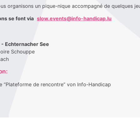
nous organisons un pique-nique accompagné de quelques je
ons se font via
slow.events@info-handicap.lu
 - Echternacher See
goire Schouppe
nach
on:
e “Plateforme de rencontre” von Info-Handicap