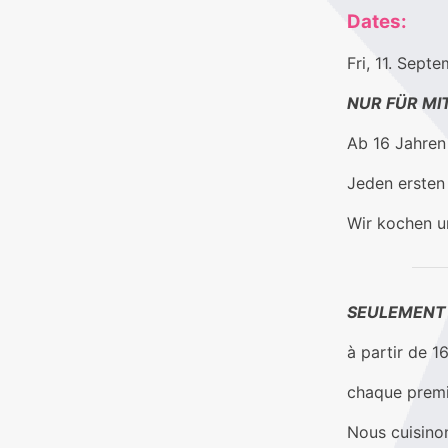
Dates:
Fri, 11. Sep
NUR FÜR MI
Ab 16 Jahren 
Jeden ersten
Wir kochen u
SEULEMENT 
à partir de 1
chaque premi
Nous cuisino