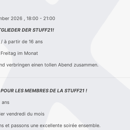
tember 2026
, 18:00
- 21:00
TGLIEDER DER STUFF21!
/ à partir de 16 ans
 Freitag im Monat
nd verbringen einen tollen Abend zusammen.
POUR LES MEMBRES DE LA STUFF21 !
6 ans
er vendredi du mois
ns et passons une excellente soirée ensemble.