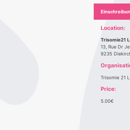
Einschreibun
Location:
Trisomie21 L
13, Rue Dr J
9235 Diekirc
Organisati
Trisomie 21 L
Price:
5.00€