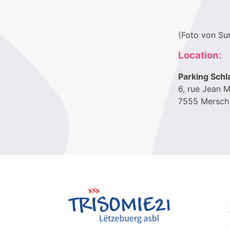
(Foto von Su
Location:
Parking Sch
6, rue Jean M
7555 Mersch