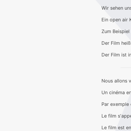
Wir sehen uns
Ein open air 
Zum Beispiel 
Der Film heiß
Der Film ist 
Nous allons v
Un cinéma en 
Par exemple d
Le film s'app
Le film est e