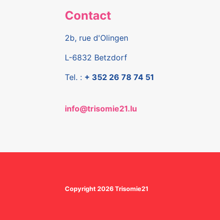
Contact
2b, rue d'Olingen
L-6832 Betzdorf
Tel. :
+ 352 26 78 74 51
info@trisomie21.lu
Copyright 2026 Trisomie21