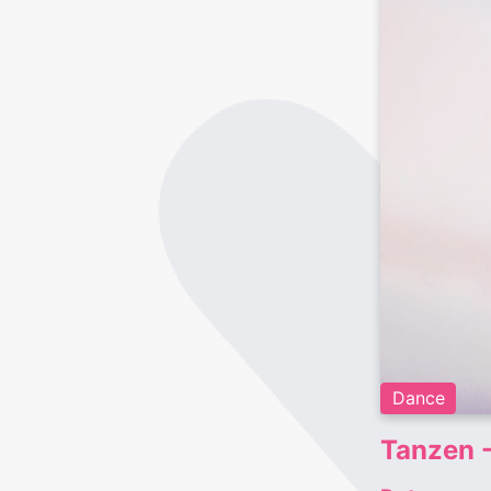
Dance
Tanzen 