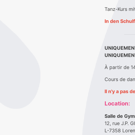
Tanz-Kurs mi
In den Schulf
UNIQUEMENT
UNIQUEMENT
À partir de 1
Cours de dan
Il n'y a pas 
Location:
Salle de Gym
12, rue J.P. 
L-7358 Loren