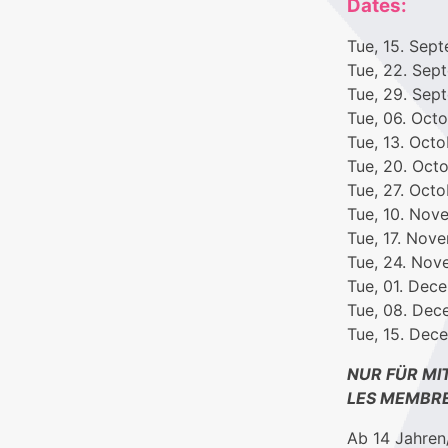
Dates:
Tue, 15. Se
Tue, 22. Se
Tue, 29. Se
Tue, 06. Oct
Tue, 13. Oct
Tue, 20. Oc
Tue, 27. Oct
Tue, 10. No
Tue, 17. No
Tue, 24. No
Tue, 01. De
Tue, 08. De
Tue, 15. De
NUR FÜR MI
LES MEMBRE
Ab 14 Jahren/